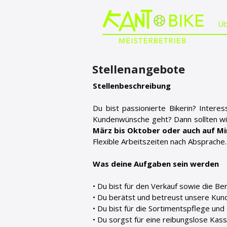
Üb
Stellenangebote
Stellenbeschreibung
Du bist passionierte Bikerin? Inter
Kundenwünsche geht? Dann sollten wir
März bis Oktober oder auch auf Mi
Flexible Arbeitszeiten nach Absprache.
Was deine Aufgaben sein werden
• Du bist für den Verkauf sowie die B
• Du berätst und betreust unsere Ku
• Du bist für die Sortimentspflege un
• Du sorgst für eine reibungslose Kas