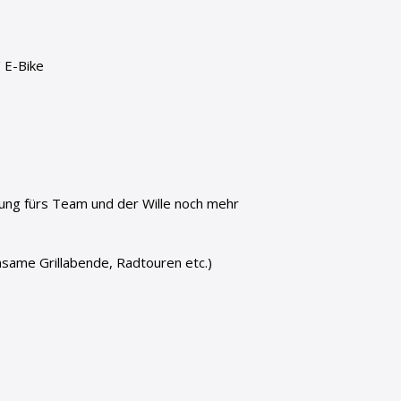
/ E-Bike
rung fürs Team und der Wille noch mehr
nsame Grillabende, Radtouren etc.)