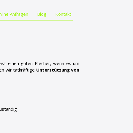
nline Anfragen
Blog
Kontakt
 hast einen guten Riecher, wenn es um
n wir tatkräftige
Unterstützung von
zuständig