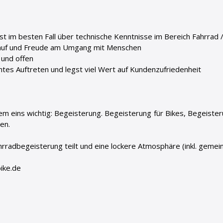
st im besten Fall über technische Kenntnisse im Bereich Fahrrad 
rkauf und Freude am Umgang mit Menschen
 und offen
tes Auftreten und legst viel Wert auf Kundenzufriedenheit
lem eins wichtig: Begeisterung. Begeisterung für Bikes, Begeiste
en.
rradbegeisterung teilt und eine lockere Atmosphäre (inkl. gemei
ike.de