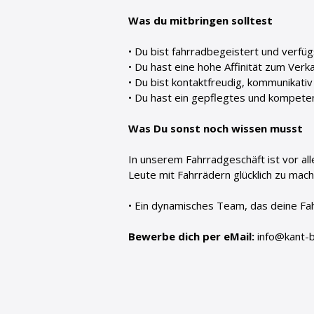
Was du mitbringen solltest
• Du bist fahrradbegeistert und verfüg
• Du hast eine hohe Affinität zum Ve
• Du bist kontaktfreudig, kommunikativ
• Du hast ein gepflegtes und kompeten
Was Du sonst noch wissen musst
In unserem Fahrradgeschäft ist vor al
Leute mit Fahrrädern glücklich zu mach
• Ein dynamisches Team, das deine Fah
Bewerbe dich per eMail:
info@kant-b