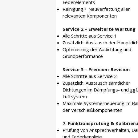
Federelements
Reinigung + Neuverfettung aller
relevanten Komponenten
Service 2 – Erweiterte Wartung
Alle Schritte aus Service 1
Zusätzlich: Austausch der Hauptdic
Optimierung der Abdichtung und
Grundperformance
Service 3 – Premium-Revision
Alle Schritte aus Service 2
Zusätzlich: Austausch sämtlicher
Dichtungen im Dämpfungs- und ggf.
Luftsystem
Maximale Systemerneuerung im R
der Verschleißkomponenten
7. Funktionsprüfung & Kalibrier
Prüfung von Ansprechverhalten, D
und Federkennlinie