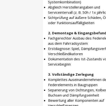
Systemkombination)
Abgleich Herstellerangaben und
Serviceintervall (z. B. 50h / 1x jährli
Sichtprüfung auf äußere Schäden, Ö
oder Funktionsauffälligkeiten
2. Demontage & Eingangsbefun
Fachgerechter Ausbau des Federe
aus dem Fahrradsystem
Erstdiagnose: Spiel, Dämpfungsverh
Verschleißindikatoren
Dokumentation des Ist-Zustands v
Servicebeginn
3. Vollständige Zerlegung
Komplettes Auseinandernehmen d
Federelements in Baugruppen
Separierung von Dichtungen, Kolbe
Buchsen und Dämpfungseinheit
Bewertung aller Komponenten auf
Verschleißgrenzen