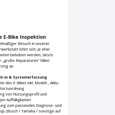
e E-Bike Inspektion
elmäßiger Besuch in unserer
werkstatt lohnt sich. Je eher
gkeiten behoben werden, desto
 „große Reparaturen“ fallen
istig an.
ck-in & Systemerfassung
e des E-Bikes inkl. Modell-, Akku-
torzuordnung
ng von Nutzungsprofil und
gen Auffälligkeiten
ung zum passenden Diagnose- und
up (Bosch / Yamaha / sonstige auf