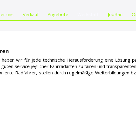
er uns
Verkauf
Angebote
Werkstatt
JobRad
O
ren
g haben wir für jede technische Herausforderung eine Lösung 
 guten Service jeglicher Fahrradarten zu fairen und transparenten
onierte Radfahrer, stellen durch regelmäßige Weiterbildungen b