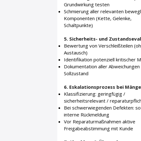
Grundwirkung testen
Schmierung aller relevanten bewegl
Komponenten (Kette, Gelenke,
Schaltpunkte)
5. Sicherheits- und Zustandseva
Bewertung von Verschleißteilen (o
Austausch)
Identifikation potenziell kritischer 
Dokumentation aller Abweichungen
Sollzustand
6. Eskalationsprozess bei Mänge
Klassifizierung: geringfügig /
sicherheitsrelevant / reparaturpflic
Bei schwerwiegenden Defekten: so
interne Rückmeldung
Vor Reparaturmaßnahmen aktive
Freigabeabstimmung mit Kunde