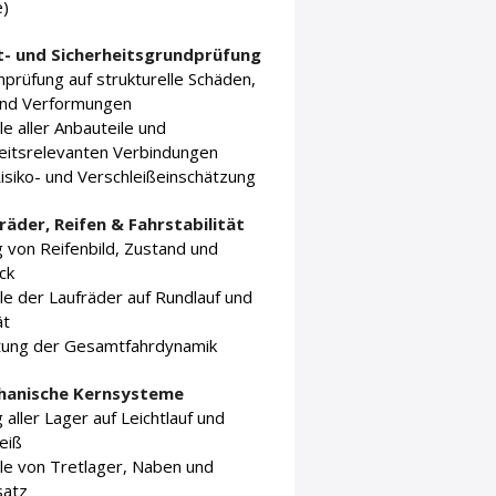
e)
ht- und Sicherheitsgrundprüfung
rüfung auf strukturelle Schäden,
und Verformungen
le aller Anbauteile und
heitsrelevanten Verbindungen
isiko- und Verschleißeinschätzung
fräder, Reifen & Fahrstabilität
 von Reifenbild, Zustand und
ck
le der Laufräder auf Rundlauf und
ät
ung der Gesamtfahrdynamik
hanische Kernsysteme
 aller Lager auf Leichtlauf und
eiß
le von Tretlager, Naben und
satz