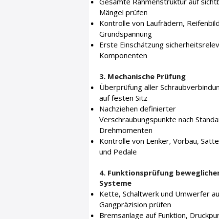
Gesamte Rahmenstruktur auf sicht
Mängel prüfen
Kontrolle von Laufrädern, Reifenbil
Grundspannung
Erste Einschätzung sicherheitsrele
Komponenten
3. Mechanische Prüfung
Überprüfung aller Schraubverbindu
auf festen Sitz
Nachziehen definierter
Verschraubungspunkte nach Standa
Drehmomenten
Kontrolle von Lenker, Vorbau, Satte
und Pedale
4. Funktionsprüfung bewegliche
Systeme
Kette, Schaltwerk und Umwerfer au
Gangpräzision prüfen
Bremsanlage auf Funktion, Druckpu