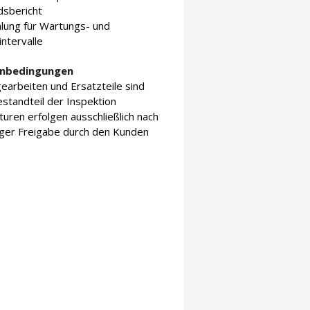
dsbericht
lung für Wartungs- und
intervalle
nbedingungen
arbeiten und Ersatzteile sind
estandteil der Inspektion
uren erfolgen ausschließlich nach
iger Freigabe durch den Kunden