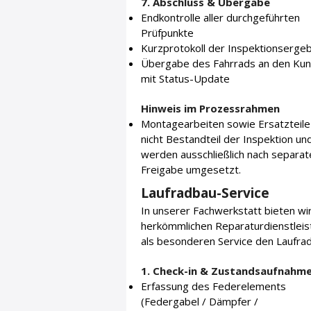
7. Abschluss & Übergabe
Endkontrolle aller durchgeführten
Prüfpunkte
Kurzprotokoll der Inspektionserge
Übergabe des Fahrrads an den Ku
mit Status-Update
Hinweis im Prozessrahmen
Montagearbeiten sowie Ersatzteile
nicht Bestandteil der Inspektion un
werden ausschließlich nach separat
Freigabe umgesetzt.
Laufradbau-Service
In unserer Fachwerkstatt bieten wi
herkömmlichen Reparaturdienstlei
als besonderen Service den Laufrad
1. Check-in & Zustandsaufnahm
Erfassung des Federelements
(Federgabel / Dämpfer /