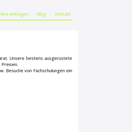
nline Anfragen
Blog
Kontakt
parat. Unsere bestens ausgerüstete
 Preisen.
zw. Besuche von Fachschulungen ein