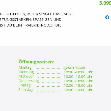
5.099
RE SCHLEIFEN, MEHR SINGLETRAIL-SPASS
EISTUNGSSTARKEN, SPASSIGEN UND
ST DU DEIN TRAILRIDING AUF DIE
Öffnungszeiten:
.....................
Montag
geschlossen
....................
Dienstag
10:00 -18:00 Uhr
...................
Mittwoch
10:00 -18:00 Uhr
................
Donnerstag
10:00 -18:00 Uhr
......................
Freitag
10:00 -18:00 Uhr
....................​
Samstag
10:00 -14:00 Uhr