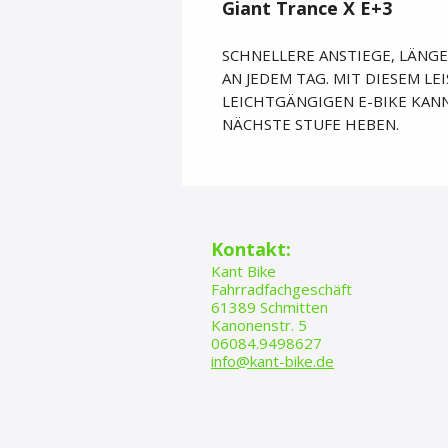
Giant Trance X E+3
SCHNELLERE ANSTIEGE, LÄNGE
AN JEDEM TAG. MIT DIESEM L
LEICHTGÄNGIGEN E-BIKE KANN
NÄCHSTE STUFE HEBEN.
​​​Kontakt:
Kant Bike
Fahrradfachgeschäft
61389 Schmitten
Kanonenstr. 5
06084.9498627
info@kant-bike.de