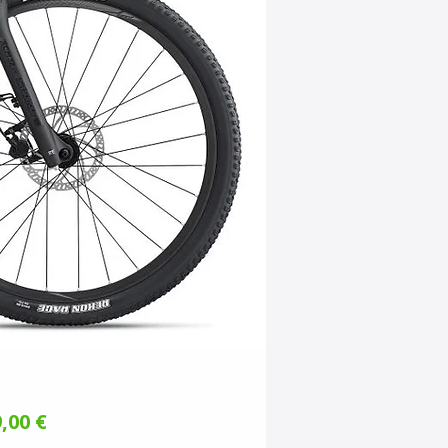
Preis
,00 €