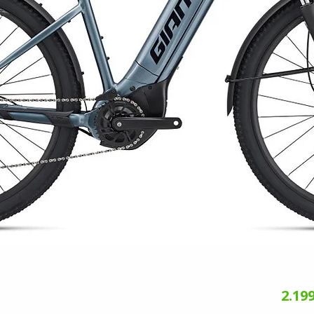
2.199