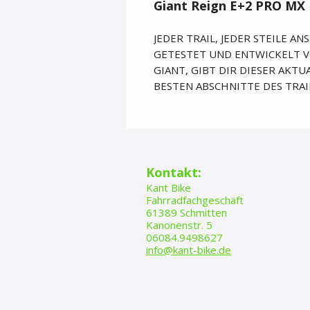
Giant Reign E+2 PRO MX
JEDER TRAIL, JEDER STEILE A
GETESTET UND ENTWICKELT V
GIANT, GIBT DIR DIESER AKTUA
BESTEN ABSCHNITTE DES TRAI
​​​Kontakt:
Kant Bike
Fahrradfachgeschäft
61389 Schmitten
Kanonenstr. 5
06084.9498627
info@kant-bike.de