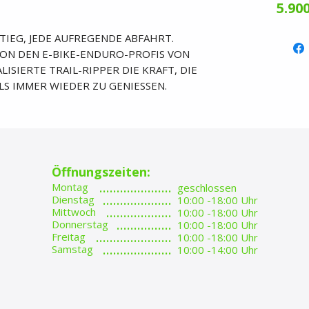
5.900
NSTIEG, JEDE AUFREGENDE ABFAHRT.
ON DEN E-BIKE-ENDURO-PROFIS VON
LISIERTE TRAIL-RIPPER DIE KRAFT, DIE
LS IMMER WIEDER ZU GENIESSEN.
Öffnungszeiten:
.....................
Montag
geschlossen
....................
Dienstag
10:00 -18:00 Uhr
...................
Mittwoch
10:00 -18:00 Uhr
................
Donnerstag
10:00 -18:00 Uhr
......................
Freitag
10:00 -18:00 Uhr
....................​
Samstag
10:00 -14:00 Uhr