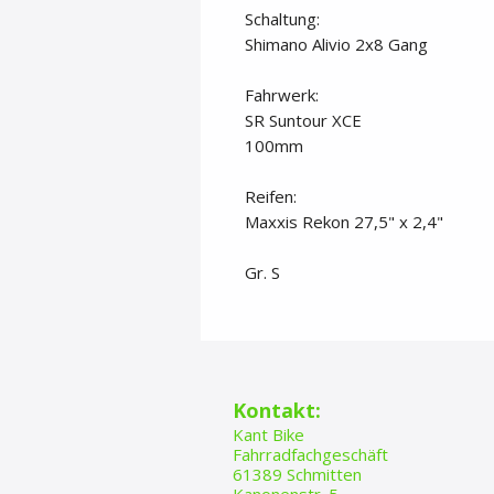
Schaltung:
Shimano Alivio 2x8 Gang
Fahrwerk:
SR Suntour XCE
100mm
Reifen:
Maxxis Rekon 27,5" x 2,4"
Gr. S
​​​Kontakt:
Kant Bike
Fahrradfachgeschäft
61389 Schmitten