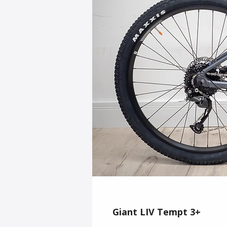
Giant LIV Tempt 3+