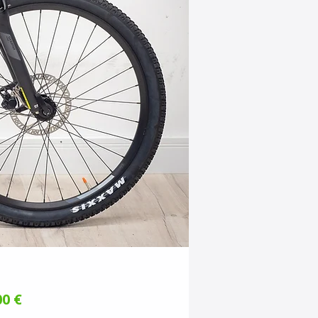
Preis
00 €