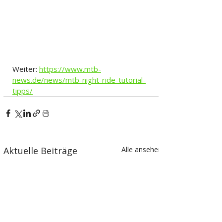
Weiter: 
https://www.mtb-
news.de/news/mtb-night-ride-tutorial-
tipps/
Aktuelle Beiträge
Alle ansehen