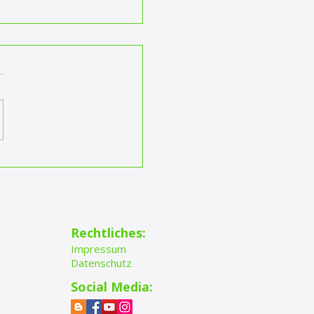
 Fun berichtet von
robike 2026
Rechtliches:
Impressum
Datenschutz
Social Media: