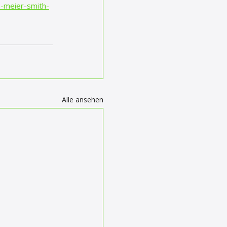
e-meier-smith-
Alle ansehen