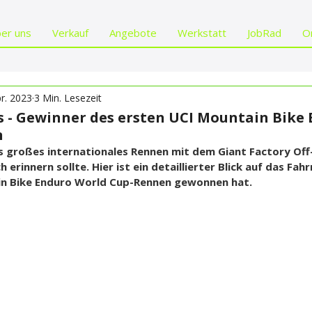
er uns
Verkauf
Angebote
Werkstatt
JobRad
O
pr. 2023
3 Min. Lesezeit
 - Gewinner des ersten UCI Mountain Bike
n
s großes internationales Rennen mit dem Giant Factory Of
 erinnern sollte. Hier ist ein detaillierter Blick auf das Fah
in Bike Enduro World Cup-Rennen gewonnen hat.