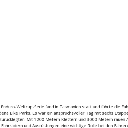
Enduro-Weltcup-Serie fand in Tasmanien statt und führte die Fah
na Bike Parks. Es war ein anspruchsvoller Tag mit sechs Etappen
urücklegten. Mit 1200 Metern Klettern und 3000 Metern rauen A
on Fahrrädern und Ausrüstungen eine wichtige Rolle bei den Fahre