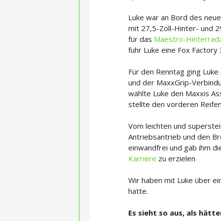
Luke war an Bord des neue
mit 27,5-Zoll-Hinter- und 
für das 
Maestro-Hinterrad
fuhr Luke eine Fox Factor
Für den Renntag ging Luke
und der MaxxGrip-Verbindung
wählte Luke den Maxxis As
stellte den vorderen Reifen
Vom leichten und superstei
Antriebsantrieb und den Br
einwandfrei und gab ihm die
Karriere 
zu erzielen
.
Wir haben mit Luke über ei
hatte.
Es sieht so aus, als hät