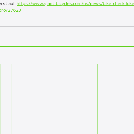
rst auf: 
https://www.giant-bicycles.com/us/news/bike-check-luk
-pro/27623