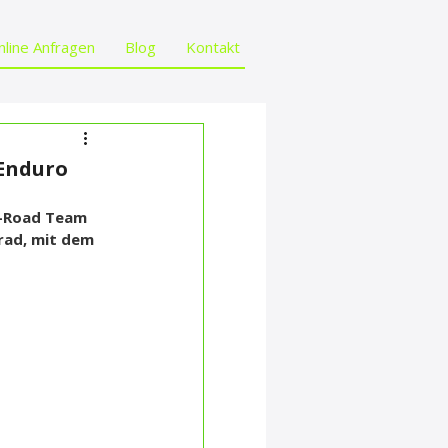
nline Anfragen
Blog
Kontakt
 Enduro
f-Road Team 
rrad, mit dem 