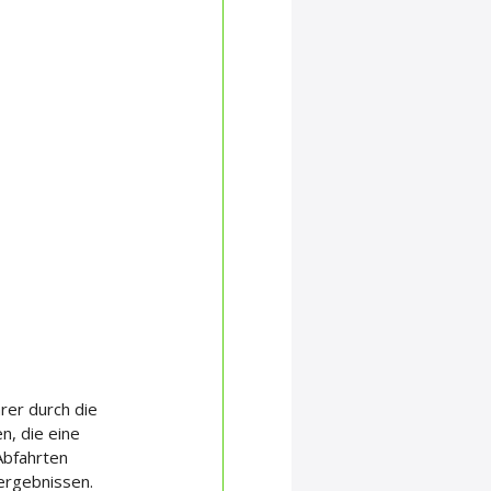
rer durch die 
, die eine 
bfahrten 
rergebnissen.