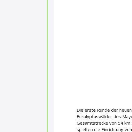
Die erste Runde der neuen 
Eukalyptuswälder des Mayde
Gesamtstrecke von 54 km z
spielten die Einrichtung v