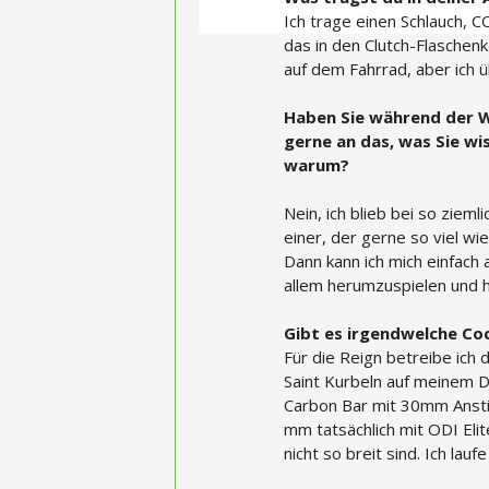
Ich trage einen Schlauch, C
das in den Clutch-Flaschenkä
auf dem Fahrrad, aber ich 
Haben Sie während der W
gerne an das, was Sie w
warum?
Nein, ich blieb bei so ziem
einer, der gerne so viel wi
Dann kann ich mich einfach 
allem herumzuspielen und he
Gibt es irgendwelche Co
Für die Reign betreibe ich 
Saint Kurbeln auf meinem D
Carbon Bar mit 30mm Ansti
mm tatsächlich mit ODI Elit
nicht so breit sind. Ich la