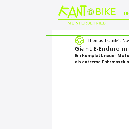
Üb
Thomas Tratnik
1. No
Giant E-Enduro 
Ein komplett neuer Motor
als extreme Fahrmaschin