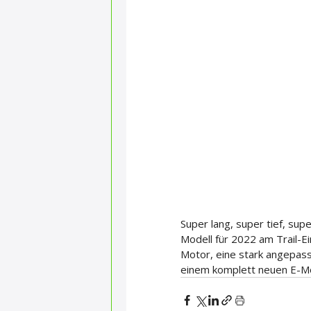
Super lang, super tief, sup
Modell für 2022 am Trail-E
Motor, eine stark angepas
einem komplett neuen E-Mo