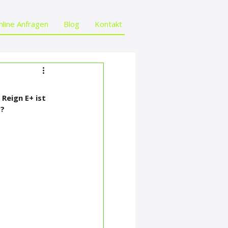
nline Anfragen
Blog
Kontakt
Reign E+ ist 
b?