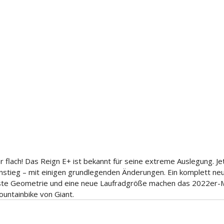
er flach! Das Reign E+ ist bekannt für seine extreme Auslegung. Je
instieg – mit einigen grundlegenden Änderungen. Ein komplett ne
ste Geometrie und eine neue Laufradgröße machen das 2022er-M
untainbike von Giant.