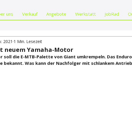
er uns
Verkauf
Angebote
Werkstatt
JobRad
O
v. 2021
1 Min. Lesezeit
mit neuem Yamaha-Motor
 soll die E-MTB-Palette von Giant umkrempeln. Das Enduro 
e bekannt. Was kann der Nachfolger mit schlankem Antrie