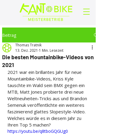
Beitrag
Thomas Tratnik
13. Dez. 2021
1 Min. Lesezeit
Die besten Mountainbike-Videos von
2021
2021 war ein brillantes Jahr für neue 
Mountainbike-Videos, Kriss Kyle 
tauschte im Wald sein BMX gegen ein 
MTB, Matt Jones probierte drei neue 
Weltneuheiten-Tricks aus und Brandon 
Semenuk veröffentlichte ein weiteres 
faszinierend glattes Slopestyle-Video. 
Welches würde es in diesem Jahr zu 
Ihren Top 5 machen?
https://youtu.be/q8tboGQGUg0