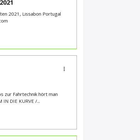
2021
ten 2021, Lissabon Portugal
.com
os zur Fahrtechnik hört man
IN DIE KURVE /...