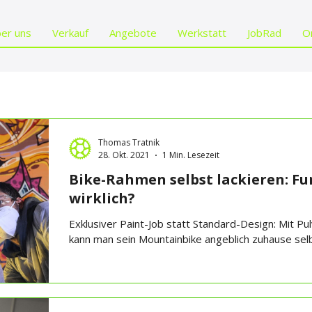
er uns
Verkauf
Angebote
Werkstatt
JobRad
O
Thomas Tratnik
28. Okt. 2021
1 Min. Lesezeit
Bike-Rahmen selbst lackieren: Fu
wirklich?
Exklusiver Paint-Job statt Standard-Design: Mit P
kann man sein Mountainbike angeblich zuhause selbs