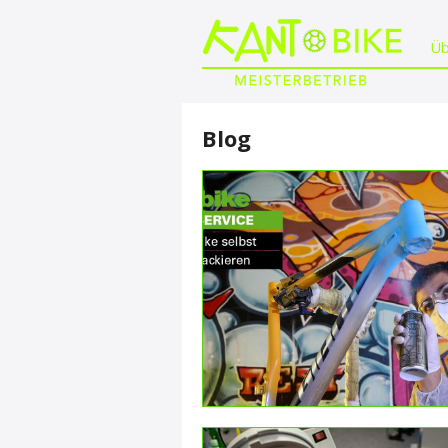
Üb
Blog