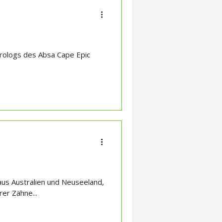
rologs des Absa Cape Epic
aus Australien und Neuseeland,
er Zähne...