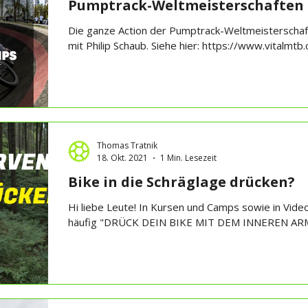
Pumptrack-Weltmeisterschaften 
Die ganze Action der Pumptrack-Weltmeisterschaf
mit Philip Schaub. Siehe hier: https://www.vitalmtb
Thomas Tratnik
18. Okt. 2021
1 Min. Lesezeit
Bike in die Schräglage drücken?
Hi liebe Leute! In Kursen und Camps sowie in Vide
häufig "DRÜCK DEIN BIKE MIT DEM INNEREN ARM 