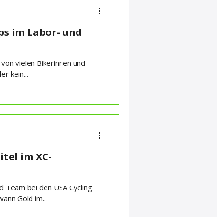
ps im Labor- und
 von vielen Bikerinnen und
r kein...
tel im XC-
ad Team bei den USA Cycling
ann Gold im...