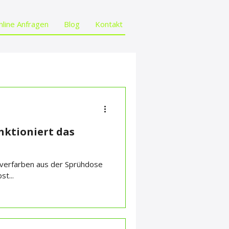
nline Anfragen
Blog
Kontakt
nktioniert das
ulverfarben aus der Sprühdose
t...