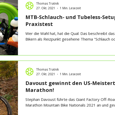
Thomas Tratnik
27. Okt. 2021
1 Min. Lesezeit
MTB-Schlauch- und Tubeless-Setu
Praxistest
Wer die Wahl hat, hat die Qual: Das beschreibt das
Bikern als Reizpunkt gesehene Thema "Schlauch ode
Thomas Tratnik
27. Okt. 2021
1 Min. Lesezeit
Davoust gewinnt den US-Meisterti
Marathon!
Stephan Davoust führte das Giant Factory Off-Ro
Marathon Mountain Bike Nationals 2021 an und gew