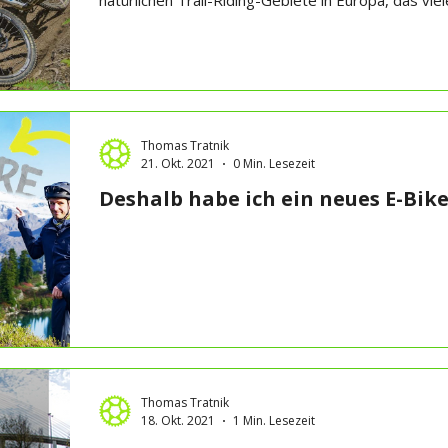
natürlichen Trail-Riding-Gebiete in Europa, das viele
Thomas Tratnik
21. Okt. 2021
0 Min. Lesezeit
Deshalb habe ich ein neues E-Bike.
Thomas Tratnik
18. Okt. 2021
1 Min. Lesezeit