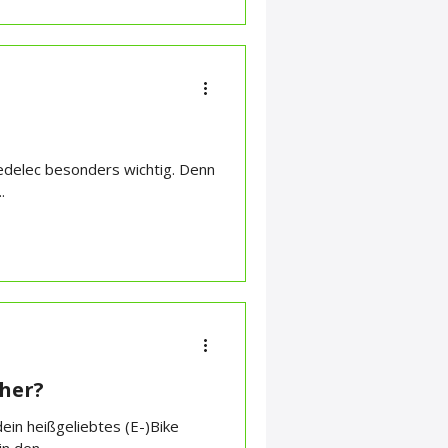
Pedelec besonders wichtig. Denn
.
cher?
dein heißgeliebtes (E-)Bike