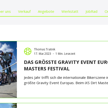
er uns
Verkauf
Angebote
Werkstatt
JobRad
O
Thomas Tratnik
17. Mai 2023
1 Min. Lesezeit
DAS GRÖSSTE GRAVITY EVENT EURO
MASTERS FESTIVAL
Jedes Jahr trifft sich die internationale Bikerszene
größte Gravity Event Europas. Beim iXS Dirt Master