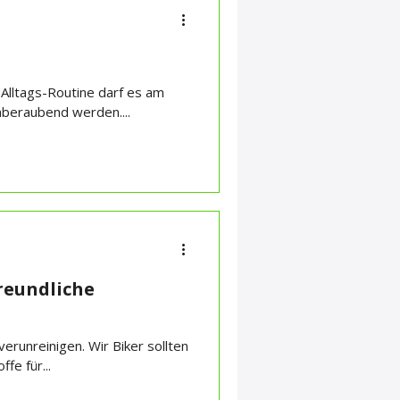
Alltags-Routine darf es am
beraubend werden....
reundliche
erunreinigen. Wir Biker sollten
fe für...