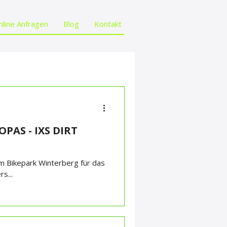
nline Anfragen
Blog
Kontakt
PAS - IXS DIRT
 im Bikepark Winterberg für das
s...