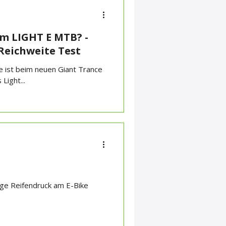
m LIGHT E MTB? -
 Reichweite Test
ge ist beim neuen Giant Trance
Light...
tige Reifendruck am E-Bike