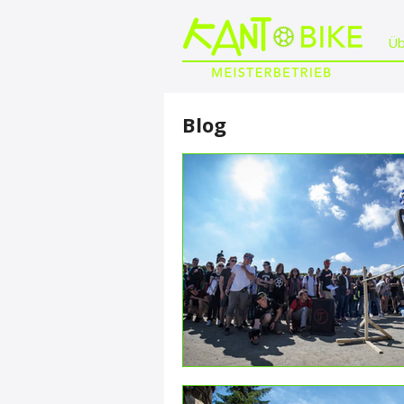
Üb
Blog