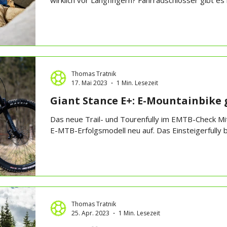
wirklich vor Langfingern? Fahrradschlösser gibt es i
Thomas Tratnik
17. Mai 2023
1 Min. Lesezeit
Giant Stance E+: E-Mountainbike
Das neue Trail- und Tourenfully im EMTB-Check Mi
E-MTB-Erfolgsmodell neu auf. Das Einsteigerfully 
Thomas Tratnik
25. Apr. 2023
1 Min. Lesezeit