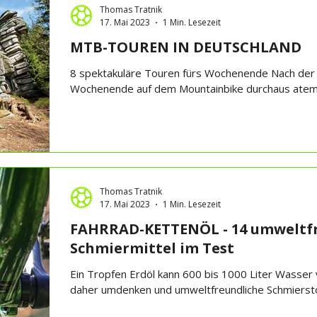
Thomas Tratnik
17. Mai 2023
1 Min. Lesezeit
MTB-TOUREN IN DEUTSCHLAND
8 spektakuläre Touren fürs Wochenende Nach der 
Wochenende auf dem Mountainbike durchaus atem
Thomas Tratnik
17. Mai 2023
1 Min. Lesezeit
FAHRRAD-KETTENÖL - 14 umweltf
Schmiermittel im Test
Ein Tropfen Erdöl kann 600 bis 1000 Liter Wasser v
daher umdenken und umweltfreundliche Schmierstof